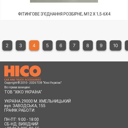
ФІТИНГОВЕ З'ЄДНАННЯ РОЗБІРНЕ, М12 Х 1,5-6Х4
2
3
4
5
6
7
8
9
10
Copyright © 2010 - 2026 ТОВ "Хіко Україна".
Всі права захищені.
ТОВ "ХІКО УКРАЇНА"
УКРАЇНА 29000 М. ХМЕЛЬНИЦЬКИЙ
вул.
ЗАВОДСЬКА, 155
ГРАФІК РАБОТИ:
ПН-ПТ: 9:00 - 18:00
СБ-НД: ВИХІДНИЙ