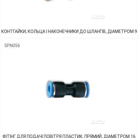
КОНТГАЙКИ, КОЛЬЦА І НАКОНЕЧНИКИ ДО ШЛАНГІВ, ДІАМЕТРОМ 9
SPN056
ФІТІНГ ДЛЯ ПОДАЧІ ПОВІТРЯ ПЛАСТИК, ПРЯМИЙ, ДІАМЕТРОМ 16