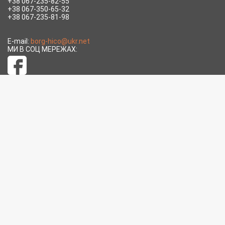
+38 067-235-82-55
+38 067-350-65-32
+38 067-235-81-98
E-mail:
borg-hico@ukr.net
МИ В СОЦ МЕРЕЖАХ: