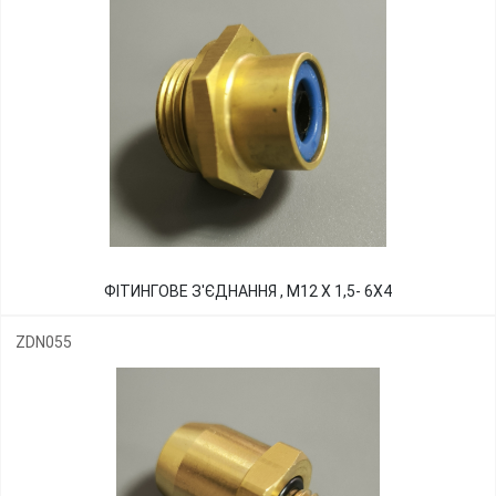
ФІТИНГОВЕ З'ЄДНАННЯ , М12 Х 1,5- 6Х4
ZDN055