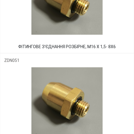
ФІТИНГОВЕ З'ЄДНАННЯ РОЗБІРНЕ, М16 Х 1,5- 8Х6
ZDN051