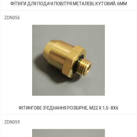
ФІТІНГИ ДЛЯ ПОДАЧІ ПОВІТРЯ МЕТАЛЕВІ, КУТОВИЙ, 6ММ
ZDN056
ФІТИНГОВЕ З'ЄДНАННЯ РОЗБІРНЕ, М22 Х 1,5- 8Х6
ZDN059