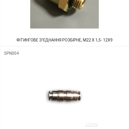
ФІТИНГОВЕ З'ЄДНАННЯ РОЗБІРНЕ, М22 Х 1,5- 12Х9
SPN004