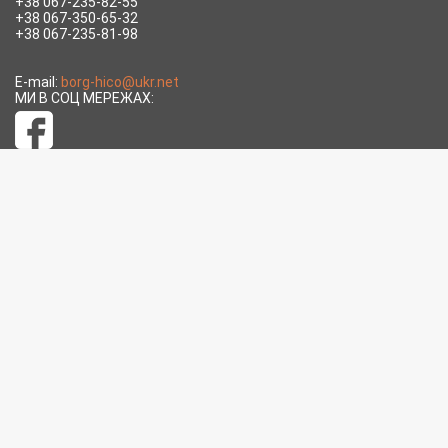
+38 067-235-82-55
+38 067-350-65-32
+38 067-235-81-98
E-mail:
borg-hico@ukr.net
МИ В СОЦ МЕРЕЖАХ: