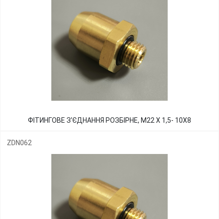
ФІТИНГОВЕ З'ЄДНАННЯ РОЗБІРНЕ, М22 Х 1,5- 10Х8
ZDN062