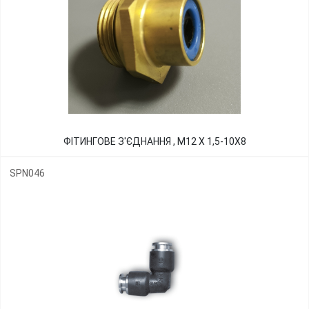
ФІТИНГОВЕ З'ЄДНАННЯ , М12 Х 1,5-10Х8
SPN046