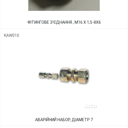
ФІТИНГОВЕ З'ЄДНАННЯ , М16 Х 1,5-8Х6
KAW010
АВАРІЙНИЙ НАБОР, ДІАМЕТР 7