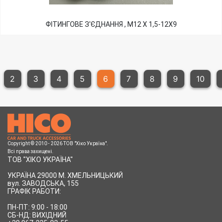
ФІТИНГОВЕ З'ЄДНАННЯ , М12 Х 1,5-12Х9
2
3
4
5
6
7
8
9
10
Copyright © 2010 - 2026 ТОВ "Хіко Україна".
Всі права захищені.
ТОВ "ХІКО УКРАЇНА"
УКРАЇНА 29000 М. ХМЕЛЬНИЦЬКИЙ
вул.
ЗАВОДСЬКА, 155
ГРАФІК РАБОТИ:
ПН-ПТ: 9:00 - 18:00
СБ-НД: ВИХІДНИЙ