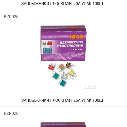
ЗАПОБІЖНИКИ ПЛОСКІ МІНІ 20А УПАК.100ШТ
BZP025
ЗАПОБІЖНИКИ ПЛОСКІ МІНІ 25А УПАК.100ШТ
BZP026