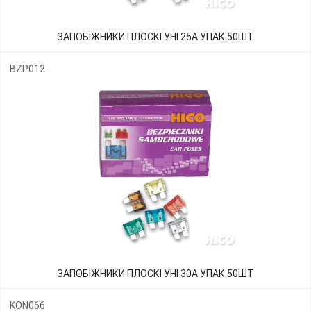
ЗАПОБІЖНИКИ ПЛОСКІ УНІ 25А УПАК.50ШТ
BZP012
ЗАПОБІЖНИКИ ПЛОСКІ УНІ 30А УПАК.50ШТ
KON066