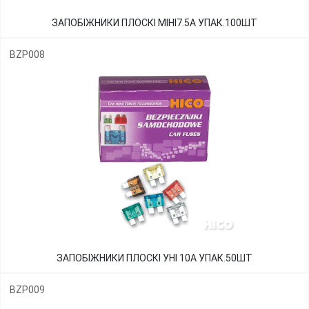
ЗАПОБІЖНИКИ ПЛОСКІ МІНІ7.5А УПАК.100ШТ
BZP008
ЗАПОБІЖНИКИ ПЛОСКІ УНІ 10А УПАК.50ШТ
BZP009