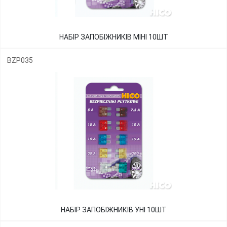
НАБІР ЗАПОБІЖНИКІВ МІНІ 10ШТ
BZP035
НАБІР ЗАПОБІЖНИКІВ УНІ 10ШТ