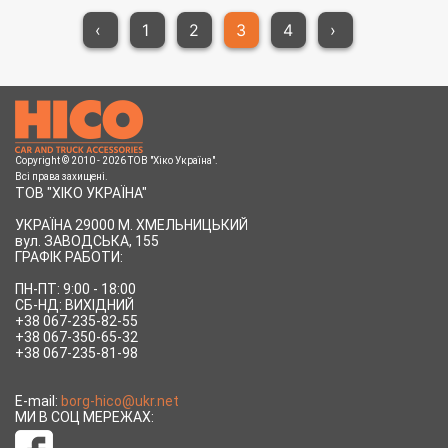
‹
1
2
3
4
›
Copyright © 2010 - 2026 ТОВ "Хіко Україна".
Всі права захищені.
ТОВ "ХІКО УКРАЇНА"
УКРАЇНА 29000 М. ХМЕЛЬНИЦЬКИЙ
вул.
ЗАВОДСЬКА, 155
ГРАФІК РАБОТИ:
ПН-ПТ: 9:00 - 18:00
СБ-НД: ВИХІДНИЙ
+38 067-235-82-55
+38 067-350-65-32
+38 067-235-81-98
E-mail:
borg-hico@ukr.net
МИ В СОЦ МЕРЕЖАХ: