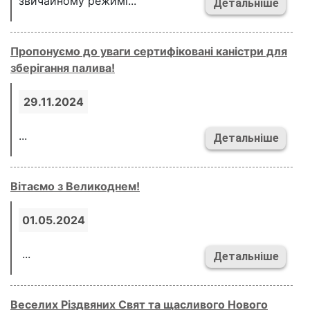
звичайному режимі...
Детальніше
Пропонуємо до уваги сертифіковані каністри для
зберігання палива!
29.11.2024
...
Детальніше
Вітаємо з Великоднем!
01.05.2024
...
Детальніше
Веселих Різдвяних Свят та щасливого Нового