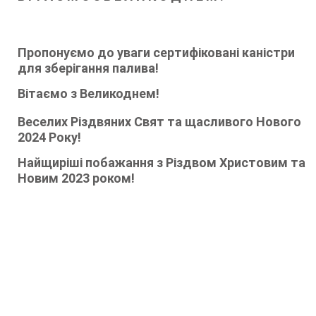
Пропонуємо до уваги сертифіковані каністри
для зберігання палива!
Вітаємо з Великоднем!
Веселих Різдвяних Свят та щасливого Нового
2024 Року!
Найщиріші побажання з Різдвом Христовим та
Новим 2023 роком!