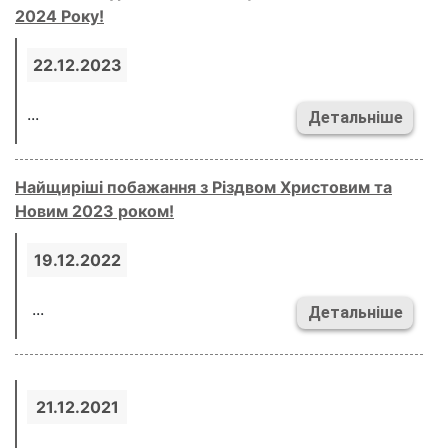
2024 Року!
22.12.2023
...
Детальніше
Найщиріші побажання з Різдвом Христовим та
Новим 2023 роком!
19.12.2022
...
Детальніше
21.12.2021