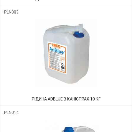
PLN003
РІДИНА ADBLUE В КАНІСТРАХ 10 КГ
PLN014