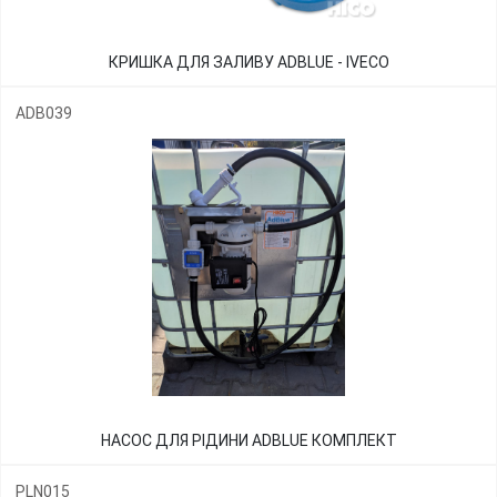
КРИШКА ДЛЯ ЗАЛИВУ ADBLUE - IVECO
ADB039
НАСОС ДЛЯ РІДИНИ ADBLUE КОМПЛЕКТ
PLN015